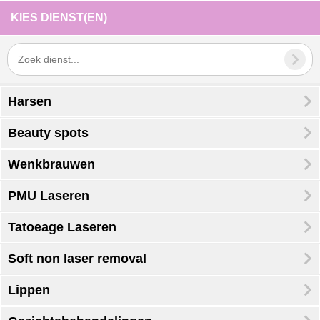
KIES DIENST(EN)
Harsen
Beauty spots
Wenkbrauwen
PMU Laseren
Tatoeage Laseren
Soft non laser removal
Lippen