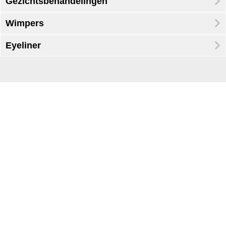
Gezichtsbehandelingen
Wimpers
Eyeliner